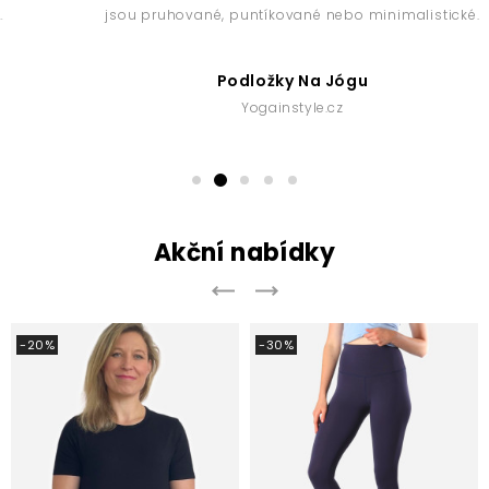
jsou pruhované, puntíkované nebo minimalistické.
Podložky Na Jógu
Yogainstyle.cz
Akční nabídky
-20%
-30%