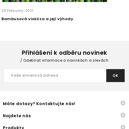
26
February,
2021
Bambusová viskóza a její výhody
Přihlášení k odběru novinek
Odebírat informace o novinkách a slevách

Máte dotazy? Kontaktujte nás!

Najdete nás

Produkty