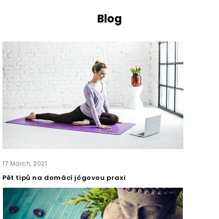
Blog
17
March,
2021
Pět tipů na domácí jógovou praxi