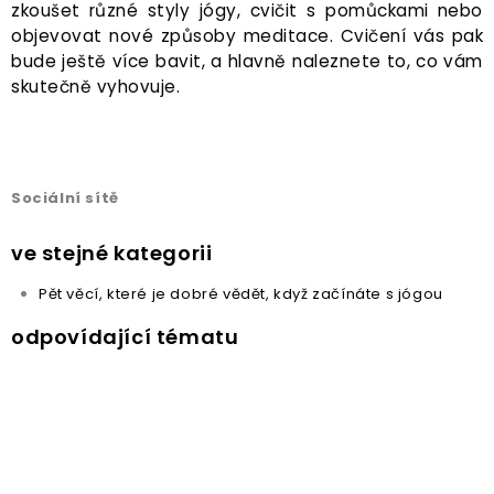
zkoušet různé styly jógy, cvičit s pomůckami nebo
objevovat nové způsoby meditace. Cvičení vás pak
bude ještě více bavit, a hlavně naleznete to, co vám
skutečně vyhovuje.
Sociální sítě
ve stejné kategorii
Pět věcí, které je dobré vědět, když začínáte s jógou
odpovídající tématu