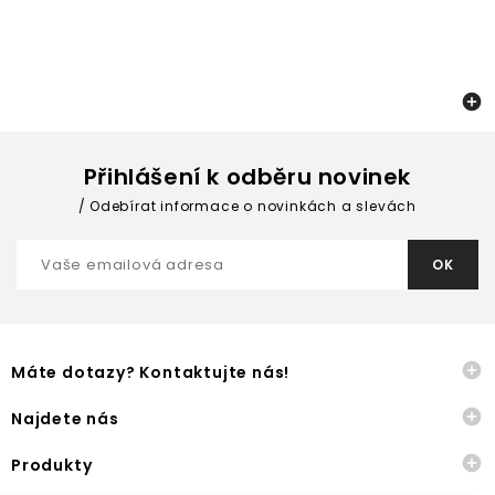

Přihlášení k odběru novinek
Odebírat informace o novinkách a slevách

Máte dotazy? Kontaktujte nás!

Najdete nás

Produkty