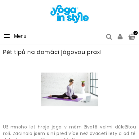
0

Pět tipů na domácí jógovou praxi
Už mnoho let hraje jóga v mém životě velmi důležitou
roli. Začínala jsem s ní před více než dvaceti lety a od té