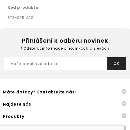
Kód produktu:
BTS-005 V22
Přihlášení k odběru novinek
Odebírat informace o novinkách a slevách

Máte dotazy? Kontaktujte nás!

Najdete nás

Produkty

Naše společnost