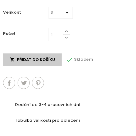
Velikost
Počet

Skladem
PŘIDAT DO KOŠÍKU

Dodání do 3-4 pracovních dní
Tabulka velikostí pro oblečení