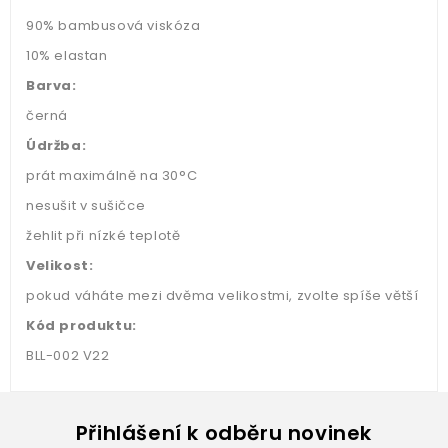
90% bambusová viskóza
10% elastan
Barva:
černá
Údržba:
prát maximálně na 30°C
nesušit v sušičce
žehlit při nízké teplotě
Velikost:
pokud váháte mezi dvěma velikostmi, zvolte spíše větší
Kód produktu:
BLL-002 V22
Přihlášení k odběru novinek