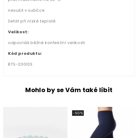
nesušit v sušičce
žehlit při nízké teplotě
Velikost:
odpovídá běžné konfekční velikosti
Kód produktu:
BTS-200103
Mohlo by se Vám také líbit
-50%