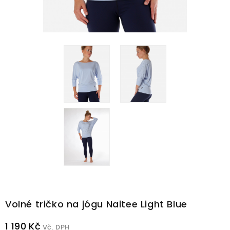
Volné tričko na jógu Naitee Light Blue
1 190 Kč
Vč. DPH