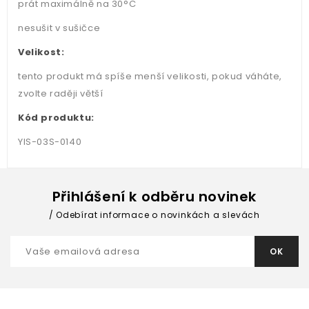
prát maximálně na 30°C
nesušit v sušičce
Velikost:
tento produkt má spíše menší velikosti, pokud váháte,
zvolte raději větší
Kód produktu:
YIS-03S-0140
Přihlášení k odběru novinek
Odebírat informace o novinkách a slevách