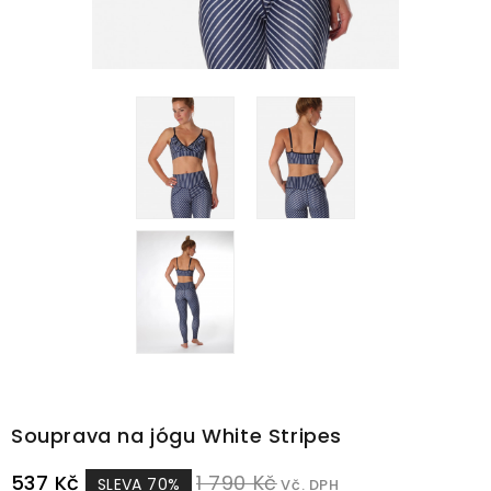
Souprava na jógu White Stripes
537 Kč
1 790 Kč
SLEVA 70%
Vč. DPH