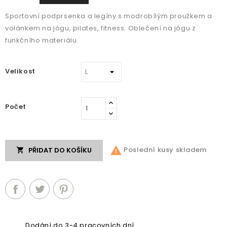
Sportovní podprsenka a legíny s modrobílým proužkem a
volánkem na jógu, pilates, fitness. Oblečení na jógu z
funkčního materiálu.
Velikost
Počet

Poslední kusy skladem
PŘIDAT DO KOŠÍKU

Dodání do 3-4 pracovních dní