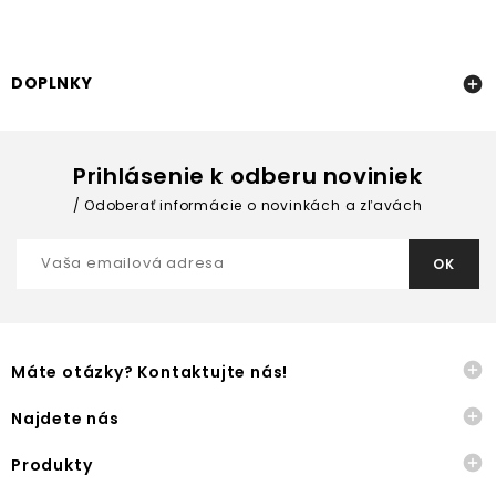
DOPLNKY

Prihlásenie k odberu noviniek
Odoberať informácie o novinkách a zľavách

Máte otázky? Kontaktujte nás!

Najdete nás

Produkty