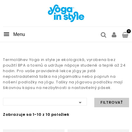
0

Termoláhev Yoga in style je ekologická, vyrobena bez
použití BPA a toxinů a udržuje nápoje studené a teplé až 24
hodin. Pro vaše pravidelné lekce jógy je jistě
nepostradatelná taška na jógamatku nebo popruh na
nošení podložky na jógu. Tašky na jógovou podložku mají
šikovnou kapsu na nezbytnosti a nastavitelný pásek.

FILTROVAŤ
Zobrazuje sa 1-10 z 10 položiek