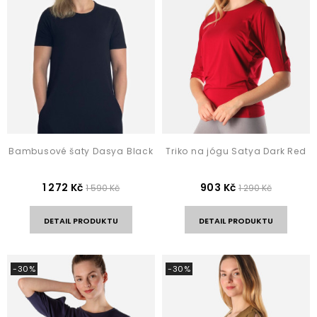
Bambusové šaty Dasya Black
Triko na jógu Satya Dark Red
1 272 Kč
903 Kč
1 590 Kč
1 290 Kč
DETAIL PRODUKTU
DETAIL PRODUKTU
-30%
-30%