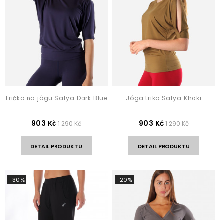
Tričko na jógu Satya Dark Blue
Jóga triko Satya Khaki
903 Kč
903 Kč
1 290 Kč
1 290 Kč
DETAIL PRODUKTU
DETAIL PRODUKTU
-30%
-20%