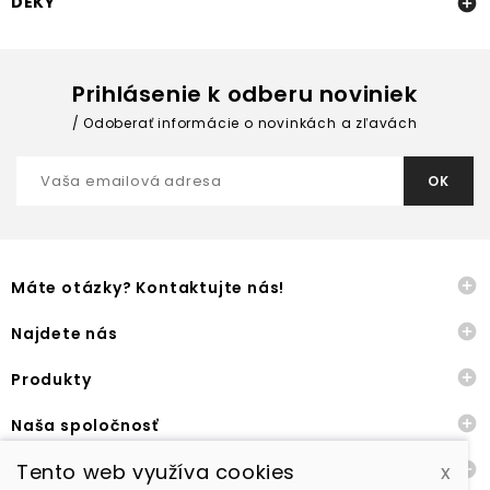
DEKY

Prihlásenie k odberu noviniek
Odoberať informácie o novinkách a zľavách

Máte otázky? Kontaktujte nás!

Najdete nás

Produkty

Naša spoločnosť
Tento web využíva cookies
x

Ostatné