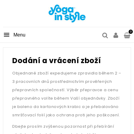
0

Dodání a vrácení zboží
Objednané zboží expedujeme zpravidla během 2 –
3 pracovních dnů prostřednictvím prověřených
přepravních společností. Výběr přepravce a cenu
přepravného volíte během Vaší objednávky. Zboží
je baleno do kartonových krabic a je přebalováno
smršťovací folií jako ochrana proti jeho poškození.
Dbejte prosím zvýšenou pozornost při přebírání