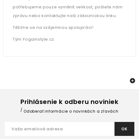
potřebujeme pouze vyměnit velikost, pošlete nám
zprávu nebo kontaktujte naši zákaznickou linku.
Těšíme se na vzájemnou spolupráci!
Tým Yogainstyle.cz

Prihlásenie k odberu noviniek
Odoberať informácie o novinkách a zľavách