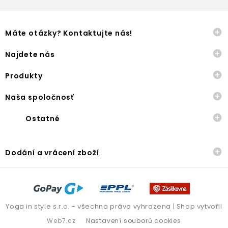

Máte otázky? Kontaktujte nás!

Najdete nás

Produkty

Naša spoločnosť

Ostatné

Dodání a vrácení zboží
Yoga in style s.r.o. - všechna práva vyhrazena | Shop vytvořil
Web7.cz
Nastavení souborů cookies