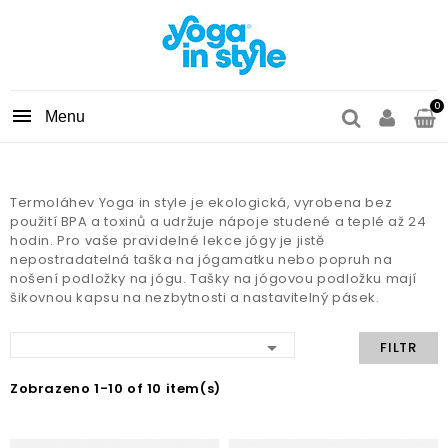
0

Termoláhev Yoga in style je ekologická, vyrobena bez
použití BPA a toxinů a udržuje nápoje studené a teplé až 24
hodin. Pro vaše pravidelné lekce jógy je jistě
nepostradatelná taška na jógamatku nebo popruh na
nošení podložky na jógu. Tašky na jógovou podložku mají
šikovnou kapsu na nezbytnosti a nastavitelný pásek.

FILTR
Zobrazeno 1-10 of 10 item(s)