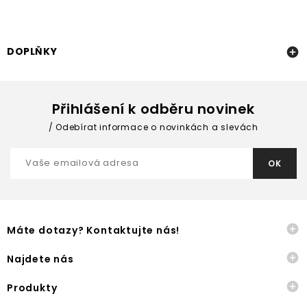
DOPLŇKY

Přihlášení k odběru novinek
Odebírat informace o novinkách a slevách

Máte dotazy? Kontaktujte nás!

Najdete nás

Produkty