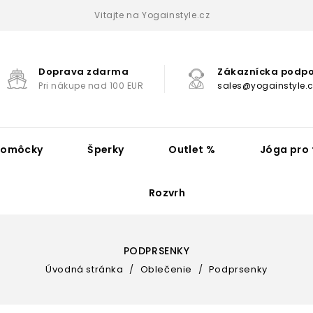
Vitajte na Yogainstyle.cz
Doprava zdarma
Zákaznícka podp
Pri nákupe nad 100 EUR
sales@yogainstyle.c
Pomôcky
Šperky
Outlet %
Jóga pro 
Rozvrh
PODPRSENKY
Úvodná stránka
Oblečenie
Podprsenky