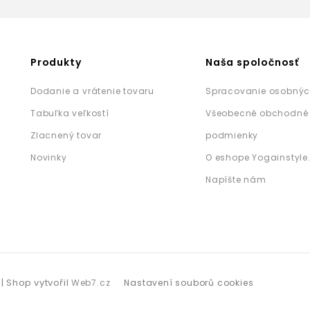
Produkty
Naša spoločnosť
Dodanie a vrátenie tovaru
Spracovanie osobnýc
Tabuľka veľkostí
Všeobecné obchodné
Zlacnený tovar
podmienky
Novinky
O eshope Yogainstyle
Napíšte nám
| Shop vytvořil
Web7.cz
Nastavení souborů cookies