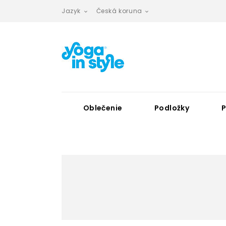
Jazyk
Česká koruna


Oblečenie
Podložky