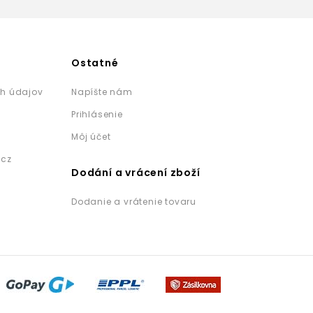
Ostatné
h údajov
Napíšte nám
Prihlásenie
Môj účet
.cz
Dodání a vrácení zboží
Dodanie a vrátenie tovaru