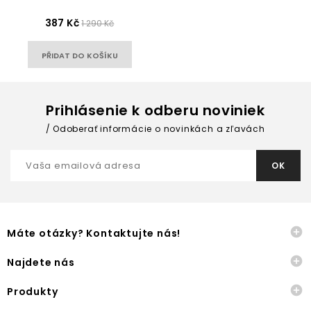
387 Kč
1 290 Kč
PŘIDAT DO KOŠÍKU
Prihlásenie k odberu noviniek
Odoberať informácie o novinkách a zľavách

Máte otázky? Kontaktujte nás!

Najdete nás

Produkty