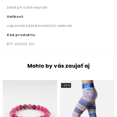
žehlit při nízké teplotě
Velikost:
odpovídá běžné konfekční velikosti
Kód produktu:
BTT-200102 V21
Mohlo by vás zaujať aj
-50%