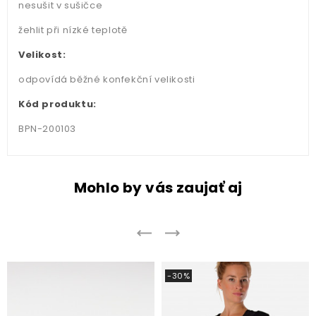
nesušit v sušičce
žehlit při nízké teplotě
Velikost:
odpovídá běžné konfekční velikosti
Kód produktu:
BPN-200103
Mohlo by vás zaujať aj
-30%