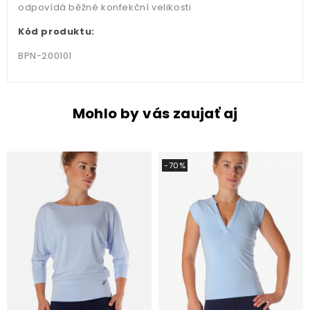
odpovídá běžné konfekční velikosti
Kód produktu:
BPN-200101
Mohlo by vás zaujať aj
-70%