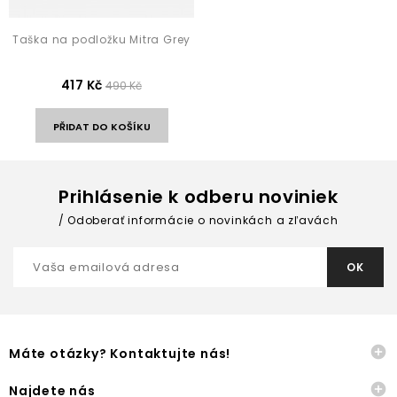
Taška na podložku Mitra Grey
417 Kč
490 Kč
PŘIDAT DO KOŠÍKU
Prihlásenie k odberu noviniek
Odoberať informácie o novinkách a zľavách

Máte otázky? Kontaktujte nás!

Najdete nás