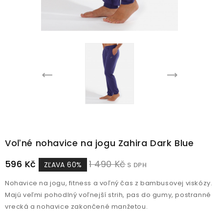
Voľné nohavice na jogu Zahira Dark Blue
596 Kč
1 490 Kč
ZĽAVA 60%
S DPH
Nohavice na jogu, fitness a voľný čas z bambusovej viskózy.
Majú veľmi pohodlný voľnejší strih, pas do gumy, postranné
vrecká a nohavice zakončené manžetou.