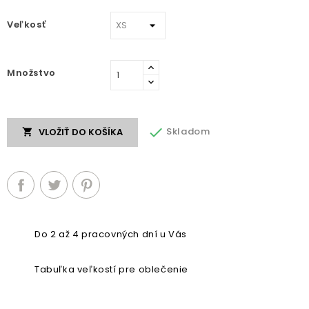
Veľkosť
Množstvo

Skladom
VLOŽIŤ DO KOŠÍKA

Do 2 až 4 pracovných dní u Vás
Tabuľka veľkostí pre oblečenie