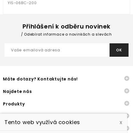
YIS-06BC-200
Přihlášení k odběru novinek
Odebírat informace o novinkách a slevách

Máte dotazy? Kontaktujte nás!

Najdete nás

Produkty

Naše společnost
Tento web využívá cookies
x

Ostatní