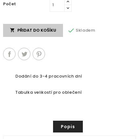
Počet

Skladem
PŘIDAT DO KOŠÍKU

Dodání do 3-4 pracovních dní
Tabulka velikostí pro oblečení
Popis