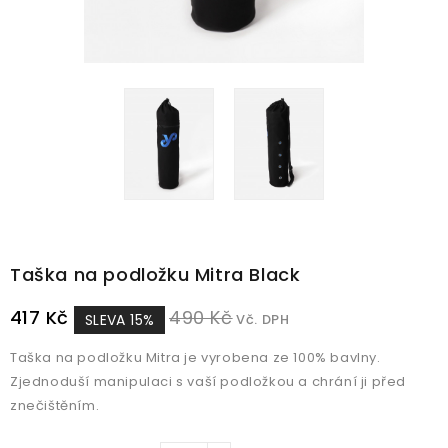
Taška na podložku Mitra Black
417 Kč
490 Kč
SLEVA 15%
Vč. DPH
Taška na podložku Mitra je vyrobena ze 100% bavlny.
Zjednoduší manipulaci s vaší podložkou a chrání ji před
znečištěním.