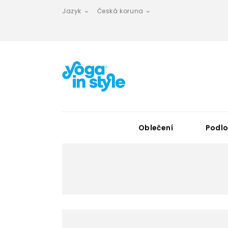
Jazyk
Česká koruna


Oblečení
Podlo