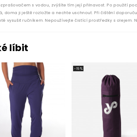
zprašovačem s vodou, zvýšíte tím její přilnavost. Po použití p
, doma ji ještě rozložte a nechte uschnout. Při čištění doporuč
té vysušit ručníkem. Nepoužívejte čistící prostředky s olejem. 
 líbit
-15%