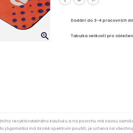
Dodání do 3-4 pracovních dn

Tabulka velikostí pro oblečen
odního recyklovatelného kaučuku a na povrchu má savou semišov
 Tato jógamatka má široké spektrum použití, je určena na všechny