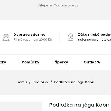
Vítejte na Yogainstyle.cz
Doprava zdarma
Zákaznická podp
Při nákupu nad 2000 Kč
sales@yogainstyle.
žky
Pomůcky
Šperky
Outlet %
Domů
Podložky
Podložka na jógu Kabir
Podložka na jógu Kabir