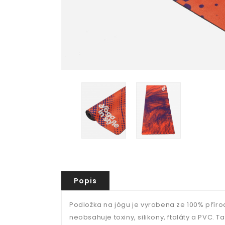
Popis
Podložka na jógu je vyrobena ze 100% přír
neobsahuje toxiny, silikony, ftaláty a PVC.