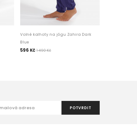
Volné kalhoty na jógu Zahira Dark
Blue
596 Kč
1 490 Kč