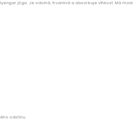
Iyengar jóga. Je odolná, trvanlivá a absorbuje vlhkost. Má mod
ného odstínu.