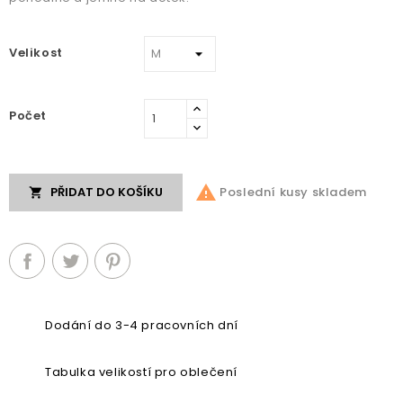
Velikost
Počet

Poslední kusy skladem
PŘIDAT DO KOŠÍKU

Dodání do 3-4 pracovních dní
Tabulka velikostí pro oblečení