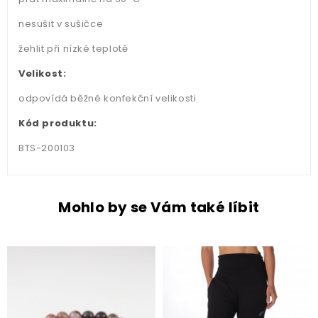
nesušit v sušičce
žehlit při nízké teplotě
Velikost:
odpovídá běžné konfekční velikosti
Kód produktu:
BTS-200103
Mohlo by se Vám také líbit