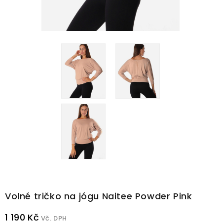
Volné tričko na jógu Naitee Powder Pink
1 190 Kč
Vč. DPH