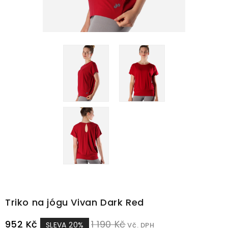
Triko na jógu Vivan Dark Red
952 Kč
1 190 Kč
SLEVA 20%
Vč. DPH