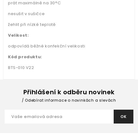
prát maximálně na 30°C
nesušit v sušičce
žehlit při nízké teplotě
Velikost:
odpovídá běžné konfekční velikosti
Kód produktu:
BTS-010 V22
Přihlášení k odběru novinek
Odebírat informace o novinkách a slevách