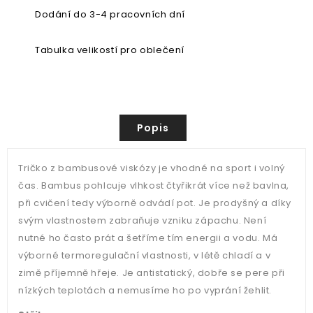
Dodání do 3-4 pracovních dní
Tabulka velikostí pro oblečení
Popis
Tričko z bambusové viskózy je vhodné na sport i volný
čas. Bambus pohlcuje vlhkost čtyřikrát více než bavlna,
při cvičení tedy výborně odvádí pot. Je prodyšný a díky
svým vlastnostem zabraňuje vzniku zápachu. Není
nutné ho často prát a šetříme tím energii a vodu. Má
výborné termoregulační vlastnosti, v létě chladí a v
zimě příjemně hřeje. Je antistatický, dobře se pere při
nízkých teplotách a nemusíme ho po vyprání žehlit.