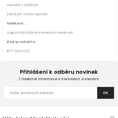
nesušit v sušičce
žehlit při nízké teplotě
Velikost:
odpovídá běžné konfekční velikosti
Kód produktu:
BTT-003 V22
Přihlášení k odběru novinek
Odebírat informace o novinkách a slevách