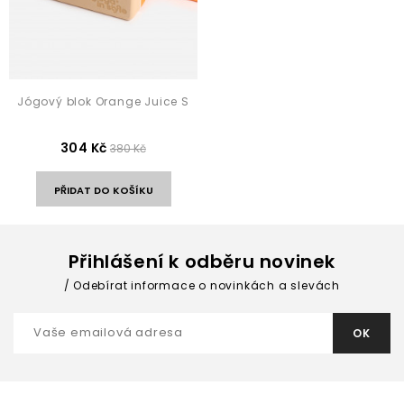
Jógový blok Orange Juice S
304 Kč
380 Kč
PŘIDAT DO KOŠÍKU
Přihlášení k odběru novinek
Odebírat informace o novinkách a slevách