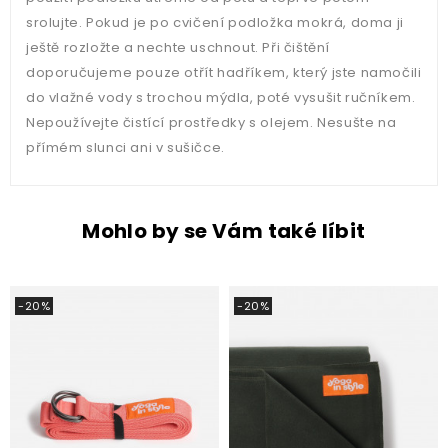
srolujte. Pokud je po cvičení podložka mokrá, doma ji
ještě rozložte a nechte uschnout. Při čištění
doporučujeme pouze otřít hadříkem, který jste namočili
do vlažné vody s trochou mýdla, poté vysušit ručníkem.
Nepoužívejte čistící prostředky s olejem. Nesušte na
přímém slunci ani v sušičce.
Mohlo by se Vám také líbit
-20%
-20%