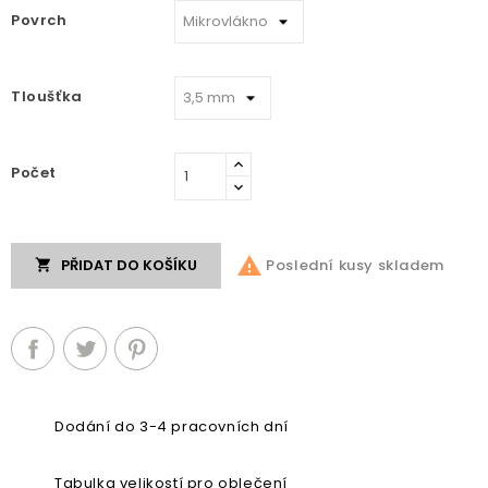
Povrch
Tloušťka
Počet

Poslední kusy skladem
PŘIDAT DO KOŠÍKU

Dodání do 3-4 pracovních dní
Tabulka velikostí pro oblečení