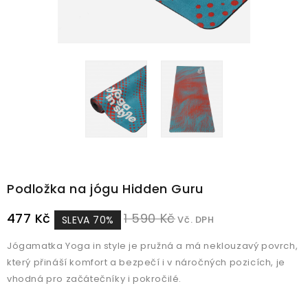
Podložka na jógu Hidden Guru
477 Kč
1 590 Kč
SLEVA 70%
Vč. DPH
Jógamatka Yoga in style je pružná a má neklouzavý povrch,
který přináší komfort a bezpečí i v náročných pozicích, je
vhodná pro začátečníky i pokročilé.