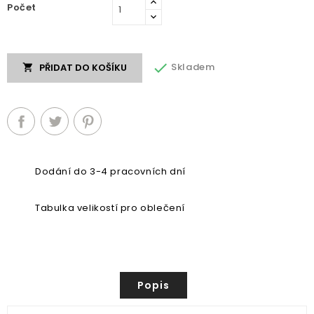
Počet

Skladem
PŘIDAT DO KOŠÍKU

Dodání do 3-4 pracovních dní
Tabulka velikostí pro oblečení
Popis