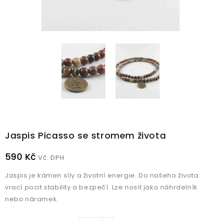
Jaspis Picasso se stromem života
590 Kč
Vč. DPH
Jaspis je kámen síly a životní energie. Do našeho života
vrací pocit stability a bezpečí. Lze nosit jako náhrdelník
nebo náramek.