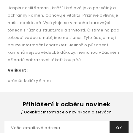
Jaspis nosili šamani, kněží i králové jako posvátný a
ochranný kámen. Obnovuje vitalitu. Příznivě ovlivňuje
naši sebekázeň. Vyskytuje se v mnoha barevných
tónech s různou strukturou a zrnitostí. Čistíme ho pod
tekoucí vodou a nabíjíme na slunci. Tyto údaje mají
pouze informační charakter. Jelikož o působení
kamenů nejsou vědecké důkazy, nemohou v žádném
případě nahrazovat lékařskou péči.
Velikost:
průměr kuličky 6 mm
Přihlášení k odběru novinek
Odebírat informace o novinkách a slevách