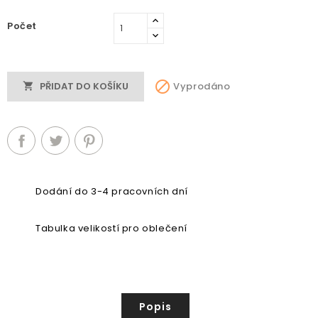
Počet

Vyprodáno
PŘIDAT DO KOŠÍKU

Dodání do 3-4 pracovních dní
Tabulka velikostí pro oblečení
Popis