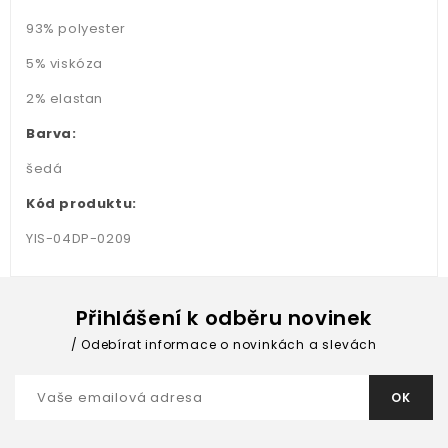
93% polyester
5% viskóza
2% elastan
Barva:
šedá
Kód produktu:
YIS-04DP-0209
Přihlášení k odběru novinek
Odebírat informace o novinkách a slevách