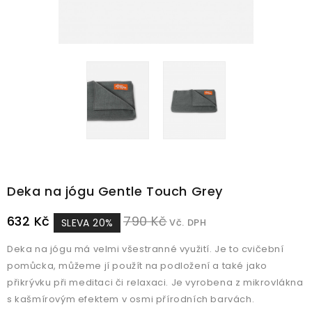
Deka na jógu Gentle Touch Grey
632 Kč
790 Kč
SLEVA 20%
Vč. DPH
Deka na jógu má velmi všestranné využití. Je to cvičební
pomůcka, můžeme jí použít na podložení a také jako
přikrývku při meditaci či relaxaci. Je vyrobena z mikrovlákna
s kašmírovým efektem v osmi přírodních barvách.